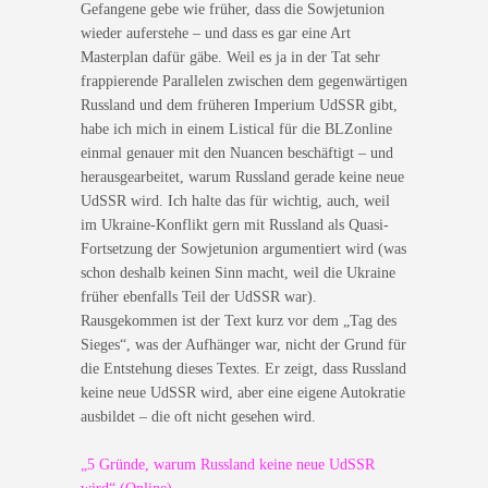
Gefangene gebe wie früher, dass die Sowjetunion
wieder auferstehe – und dass es gar eine Art
Masterplan dafür gäbe. Weil es ja in der Tat sehr
frappierende Parallelen zwischen dem gegenwärtigen
Russland und dem früheren Imperium UdSSR gibt,
habe ich mich in einem Listical für die BLZonline
einmal genauer mit den Nuancen beschäftigt – und
herausgearbeitet, warum Russland gerade keine neue
UdSSR wird. Ich halte das für wichtig, auch, weil
im Ukraine-Konflikt gern mit Russland als Quasi-
Fortsetzung der Sowjetunion argumentiert wird (was
schon deshalb keinen Sinn macht, weil die Ukraine
früher ebenfalls Teil der UdSSR war).
Rausgekommen ist der Text kurz vor dem „Tag des
Sieges“, was der Aufhänger war, nicht der Grund für
die Entstehung dieses Textes. Er zeigt, dass Russland
keine neue UdSSR wird, aber eine eigene Autokratie
ausbildet – die oft nicht gesehen wird.
„5 Gründe, warum Russland keine neue UdSSR