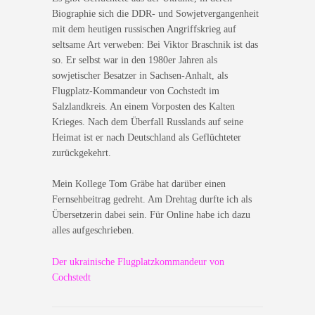
Biographie sich die DDR- und Sowjetvergangenheit
mit dem heutigen russischen Angriffskrieg auf
seltsame Art verweben: Bei Viktor Braschnik ist das
so. Er selbst war in den 1980er Jahren als
sowjetischer Besatzer in Sachsen-Anhalt, als
Flugplatz-Kommandeur von Cochstedt im
Salzlandkreis. An einem Vorposten des Kalten
Krieges. Nach dem Überfall Russlands auf seine
Heimat ist er nach Deutschland als Geflüchteter
zurückgekehrt.
Mein Kollege Tom Gräbe hat darüber einen
Fernsehbeitrag gedreht. Am Drehtag durfte ich als
Übersetzerin dabei sein. Für Online habe ich dazu
alles aufgeschrieben.
Der ukrainische Flugplatzkommandeur von
Cochstedt