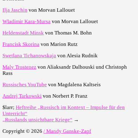
Ilja Jaschin
von Morvan Lallouet
Wladimir Kara-Mursa
von Morvan Lallouet
Heldenstadt Minsk
von Thomas M. Bohn
Francisk Skorina
von Marion Rutz
Swetlana Tichanowskaja
von Alesia Rudnik
Maly Trostenez
von Aliaksandr Dalhouski und Christoph
Rass
Russisches YouTube
von Magdalena Kaltseis
Andrej Tarkowski
von Norbert P. Franz
$larr;
Heftreihe „Russisch im Kontext – Impulse für den
Unterricht“
„Russlands unsichtbare Kriege“
→
Copyright © 2026
/ Mandy Ganske-Zapf