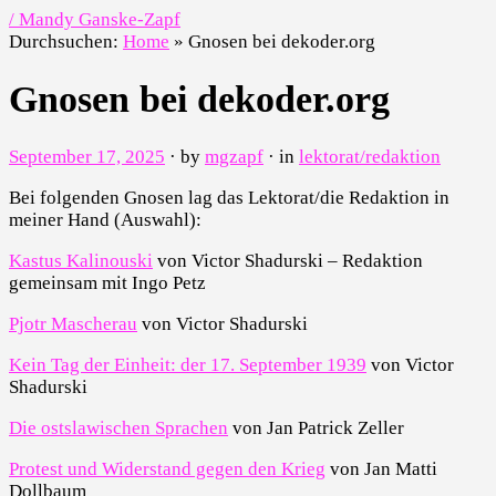
/ Mandy Ganske-Zapf
Durchsuchen:
Home
»
Gnosen bei dekoder.org
Gnosen bei dekoder.org
September 17, 2025
· by
mgzapf
· in
lektorat/redaktion
Bei folgenden Gnosen lag das Lektorat/die Redaktion in
meiner Hand (Auswahl):
Kastus Kalinouski
von Victor Shadurski – Redaktion
gemeinsam mit Ingo Petz
Pjotr Mascherau
von Victor Shadurski
Kein Tag der Einheit: der 17. September 1939
von Victor
Shadurski
Die ostslawischen Sprachen
von Jan Patrick Zeller
Protest und Widerstand gegen den Krieg
von Jan Matti
Dollbaum