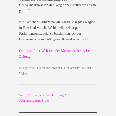
Gouverneurswahlen den Weg ebnet, kaum dass es sie
gab…“
Ein Bericht zu einem neuen Gesetz, das jede Region
in Russland vor die Wahl stellt, selbst per
Parlamentsentscheid zu bestimmen, ob der
Gouverneur vom Volk gewählt wird oder nicht.
Online auf der Webseite der Moskauer Deutschen
Zeitung
Schlagwörter:
Gouvermeurswahlen
,
Gouverneure
,
Russland
,
Wahlen
$larr;
„Mehr als unter falscher Flagge“
„Der emanzipierte Protest“
→