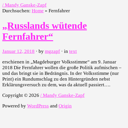
/ Mandy Ganske-Zapf
Durchsuchen:
Home
»
Fernfahrer
„Russlands wütende
Fernfahrer“
Januar 12, 2018
· by
mgzapf
· in
text
erschienen in „Magdeburger Volksstimme“ am 9. Januar
2018 Die Fernfahrer wollen die große Politik aufmischen –
und das bringt sie in Bedrängnis. In der Volksstimme (nur
Print) ein Rundumschlag zu den Hintergründen nebst
Erklärungsversuch zu dem, was da aktuell passiert….
Copyright © 2026
/ Mandy Ganske-Zapf
Powered by
WordPress
and
Origin