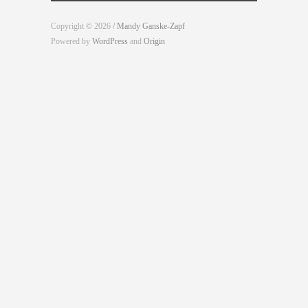
Copyright © 2026
/ Mandy Ganske-Zapf
Powered by
WordPress
and
Origin