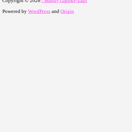
Copyright © 2026
/ Mandy Ganske-Zapf
Powered by
WordPress
and
Origin