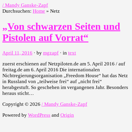
/ Mandy Ganske-Zapf
Durchsuchen:
Home
»
Netz
„Von schwarzen Seiten und
Pistolen auf Vorrat“
April 11, 2016
· by
mgzapf
· in
text
zuerst erschienen auf Netzpiloten.de am 5. April 2016 / auf
freitag.de am 6. April 2016 Die internationalen
Nichtregierungsorganisation „Freedom House“ hat das Netz
in Russland von „teilweise frei“ auf „nicht frei“
herabgestuft. So geschehen im vergangenen Jahr. Besonders
heraus sticht…
Copyright © 2026
/ Mandy Ganske-Zapf
Powered by
WordPress
and
Origin