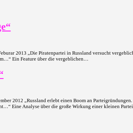
ge“
burar 2013 „Die Piratenpartei in Russland versucht vergeblich, 
rium…“ Ein Feature über die vergeblichen…
“
ber 2012 „Russland erlebt einen Boom an Parteigründungen. S
facht…“ Eine Analyse über die große Wirkung einer kleinen Par