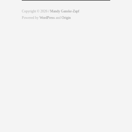
Copyright © 2026
/ Mandy Ganske-Zapf
Powered by
WordPress
and
Origin