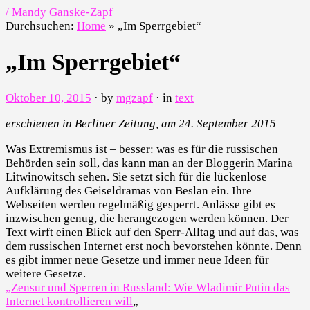
/ Mandy Ganske-Zapf
Durchsuchen:
Home
»
„Im Sperrgebiet“
„Im Sperrgebiet“
Oktober 10, 2015
· by
mgzapf
· in
text
erschienen in Berliner Zeitung, am 24. September 2015
Was Extremismus ist – besser: was es für die russischen
Behörden sein soll, das kann man an der Bloggerin Marina
Litwinowitsch sehen. Sie setzt sich für die lückenlose
Aufklärung des Geiseldramas von Beslan ein. Ihre
Webseiten werden regelmäßig gesperrt. Anlässe gibt es
inzwischen genug, die herangezogen werden können. Der
Text wirft einen Blick auf den Sperr-Alltag und auf das, was
dem russischen Internet erst noch bevorstehen könnte. Denn
es gibt immer neue Gesetze und immer neue Ideen für
weitere Gesetze.
„Zensur und Sperren in Russland: Wie Wladimir Putin das
Internet kontrollieren will
„